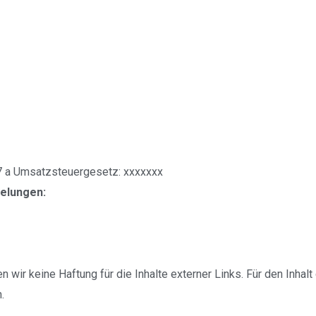
7 a Umsatzsteuergesetz: xxxxxxx
elungen:
n wir keine Haftung für die Inhalte externer Links. Für den Inhalt
.