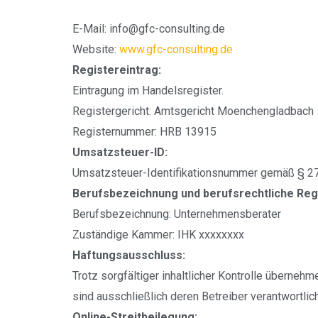
E-Mail: info@gfc-consulting.de
Website:
www.gfc-consulting.de
Registereintrag:
Eintragung im Handelsregister.
Registergericht: Amtsgericht Moenchengladbach
Registernummer: HRB 13915
Umsatzsteuer-ID:
Umsatzsteuer-Identifikationsnummer gemäß § 2
Berufsbezeichnung und berufsrechtliche Reg
Berufsbezeichnung: Unternehmensberater
Zuständige Kammer: IHK xxxxxxxx
Haftungsausschluss:
Trotz sorgfältiger inhaltlicher Kontrolle übernehme
sind ausschließlich deren Betreiber verantwortlich
Online-Streitbeilegung: