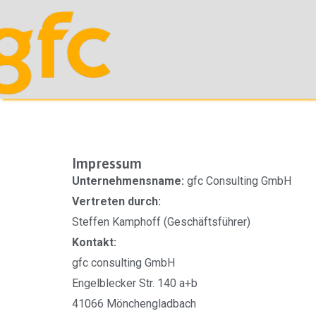
Impressum
Unternehmensname:
gfc Consulting GmbH
Vertreten durch:
Steffen Kamphoff (Geschäftsführer)
Kontakt:
gfc consulting GmbH
Engelblecker Str. 140 a+b
41066 Mönchengladbach