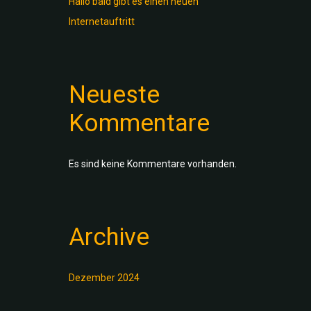
Hallo bald gibt es einen neuen
Internetauftritt
Neueste
Kommentare
Es sind keine Kommentare vorhanden.
Archive
Dezember 2024