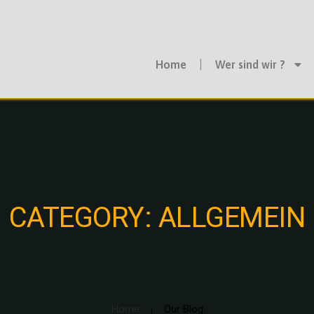
Home
Wer sind wir ?
CATEGORY: ALLGEMEIN
Home
Our Blog